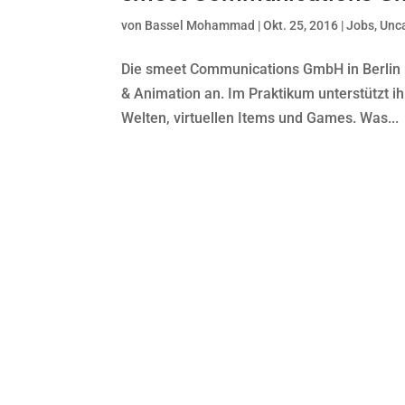
von
Bassel Mohammad
|
Okt. 25, 2016
|
Jobs
,
Unc
Die smeet Communications GmbH in Berlin b
& Animation an. Im Praktikum unterstützt i
Welten, virtuellen Items und Games. Was...