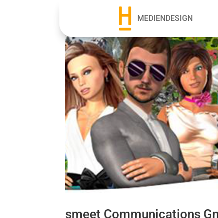
MEDIENDESIGN
smeet Communications Gm