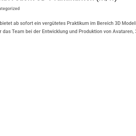
ategorized
ietet ab sofort ein vergütetes Praktikum im Bereich 3D Model
hr das Team bei der Entwicklung und Produktion von Avataren,