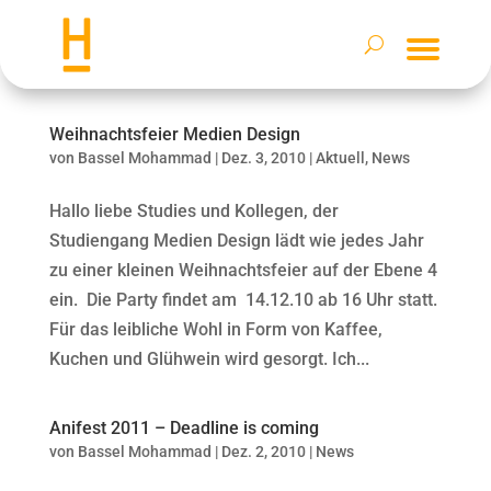
Weihnachtsfeier Medien Design
von
Bassel Mohammad
|
Dez. 3, 2010
|
Aktuell
,
News
Hallo liebe Studies und Kollegen, der
Studiengang Medien Design lädt wie jedes Jahr
zu einer kleinen Weihnachtsfeier auf der Ebene 4
ein. Die Party findet am 14.12.10 ab 16 Uhr statt.
Für das leibliche Wohl in Form von Kaffee,
Kuchen und Glühwein wird gesorgt. Ich...
Anifest 2011 – Deadline is coming
von
Bassel Mohammad
|
Dez. 2, 2010
|
News