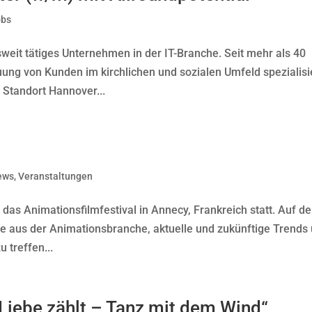
obs
eit tätiges Unternehmen in der IT-Branche. Seit mehr als 40
uung von Kunden im kirchlichen und sozialen Umfeld spezialisie
Standort Hannover...
ews
,
Veranstaltungen
 das Animationsfilmfestival in Annecy, Frankreich statt. Auf d
ze aus der Animationsbranche, aktuelle und zukünftige Trends
u treffen...
Liebe zählt – Tanz mit dem Wind“