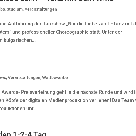
obs
,
Studium
,
Veranstaltungen
eine Aufführung der Tanzshow „Nur die Liebe zählt –Tanz mit
ters“ und professioneller Choreographie statt. Unter der
 bulgarischen...
ews
,
Veranstaltungen
,
Wettbewerbe
Awards- Preisverleihung geht in die nächste Runde und wird i
ten Köpfe der digitalen Medienproduktion verliehen! Das Team
oduktionen unf...
den 1-2-4 Tag