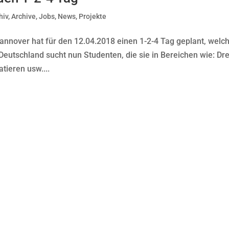
hiv
,
Archive
,
Jobs
,
News
,
Projekte
Hannover hat für den 12.04.2018 einen 1-2-4 Tag geplant, welc
Deutschland sucht nun Studenten, die sie in Bereichen wie: Dr
tieren usw....