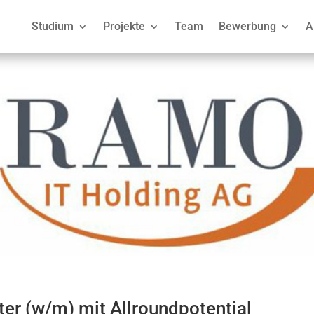
Studium
Projekte
Team
Bewerbung
A
er (w/m) mit Allroundpotential