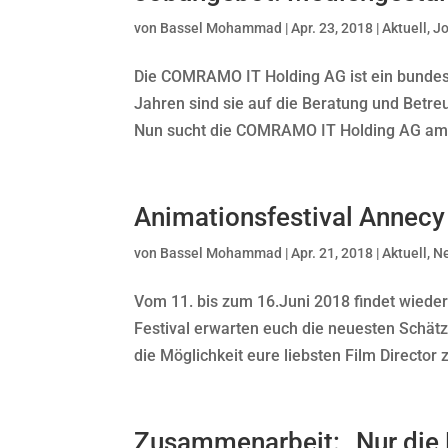
von
Bassel Mohammad
|
Apr. 23, 2018
|
Aktuell
,
J
Die COMRAMO IT Holding AG ist ein bundesw
Jahren sind sie auf die Beratung und Betre
Nun sucht die COMRAMO IT Holding AG am 
Animationsfestival Annecy
von
Bassel Mohammad
|
Apr. 21, 2018
|
Aktuell
,
N
Vom 11. bis zum 16.Juni 2018 findet wieder
Festival erwarten euch die neuesten Schät
die Möglichkeit eure liebsten Film Director z
Zusammenarbeit: „Nur die 