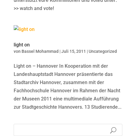
unterstützt eure Kommilitonen und voted unter:
>> watch and vote!
light on
von
Bassel Mohammad
|
Juli 15, 2011
|
Uncategorized
Light on – Hannover In Kooperation mit der
Landeshauptstadt Hannover präsentierte das
Stadtarchiv Hannover, zusammen mit der
Fachhochschule Hannover im Rahmen der Nacht
der Museen 2011 eine multimediale Aufführung
zur Stadtgeschichte Hannovers. 13 Studierende...