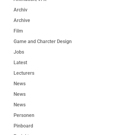
Archiv
Archive
Film
Game and Charcter Design
Jobs
Latest
Lecturers
News
News
News
Personen
Pinboard