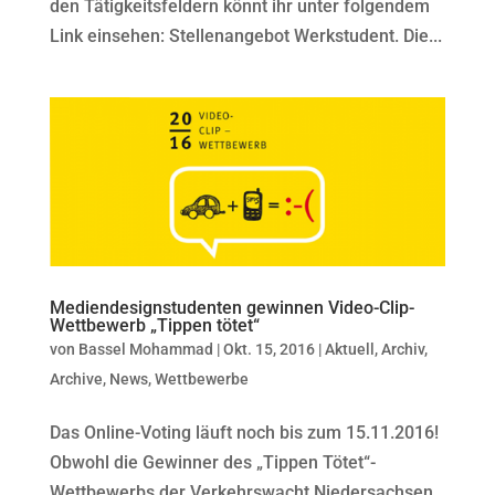
den Tätigkeitsfeldern könnt ihr unter folgendem
Link einsehen: Stellenangebot Werkstudent. Die...
Mediendesignstudenten gewinnen Video-Clip-
Wettbewerb „Tippen tötet“
von
Bassel Mohammad
|
Okt. 15, 2016
|
Aktuell
,
Archiv
,
Archive
,
News
,
Wettbewerbe
Das Online-Voting läuft noch bis zum 15.11.2016!
Obwohl die Gewinner des „Tippen Tötet“-
Wettbewerbs der Verkehrswacht Niedersachsen