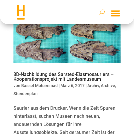
3D-Nachbildung des Sarsted-Elasmosauriers –
Kooperationsprojekt mit Landesmuseum
von
Bassel Mohammad
|
März 6, 2017
|
Archiv
,
Archive
,
Stundenplan
Saurier aus dem Drucker. Wenn die Zeit Spuren
hinterlässt, suchen Museen nach neuen,
andauernden Lösungen für ihre
Ausstellungsobjekte. Seit geraumer Zeit ist der