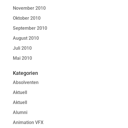
November 2010
Oktober 2010
September 2010
August 2010
Juli 2010
Mai 2010
Kategorien
Absolventen
Aktuell
Aktuell
Alumni
Animation VFX