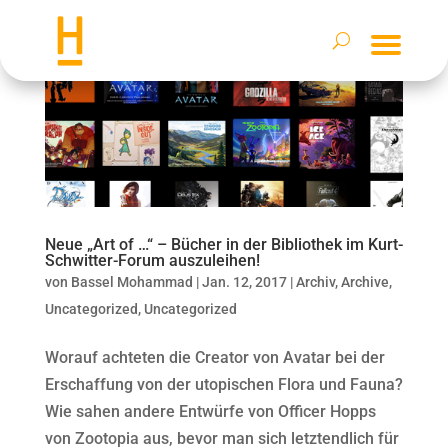
Neue „Art of …“ – Bücher in der Bibliothek im Kurt-
Schwitter-Forum auszuleihen!
von
Bassel Mohammad
|
Jan. 12, 2017
|
Archiv
,
Archive
,
Uncategorized
,
Uncategorized
Worauf achteten die Creator von Avatar bei der
Erschaffung von der utopischen Flora und Fauna?
Wie sahen andere Entwürfe von Officer Hopps
von Zootopia aus, bevor man sich letztendlich für