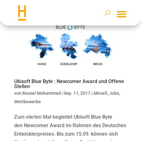
Ubisoft Blue Byte : Newcomer Award und Offene
Stellen
von
Bassel Mohammad
|
Sep. 11, 2017
|
Aktuell
,
Jobs
,
Wettbewerbe
Zum vierten Mal begleitet Ubisoft Blue Byte
den Newcomer Award im Rahmen des Deutschen
Entwicklerpreises. Bis zum 15.09. können sich