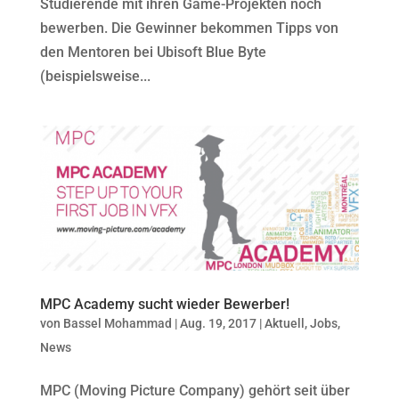
Studierende mit ihren Game-Projekten noch
bewerben. Die Gewinner bekommen Tipps von
den Mentoren bei Ubisoft Blue Byte
(beispielsweise...
MPC Academy sucht wieder Bewerber!
von
Bassel Mohammad
|
Aug. 19, 2017
|
Aktuell
,
Jobs
,
News
MPC (Moving Picture Company) gehört seit über